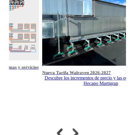
s y servicios
Nueva Tarifa Walraven 2026-2027
Descubre los incrementos de precio y las equivalencia
Hecapo Martigrap