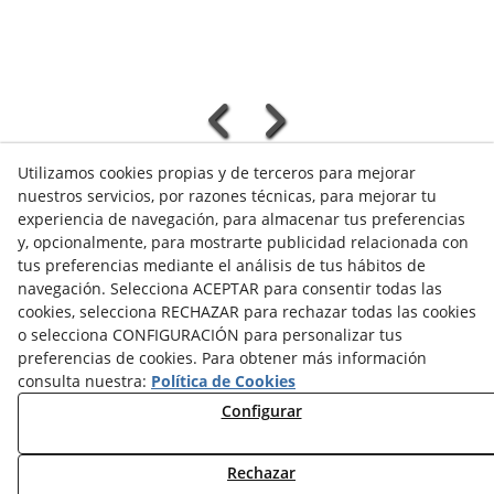
Utilizamos cookies propias y de terceros para mejorar
nuestros servicios, por razones técnicas, para mejorar tu
experiencia de navegación, para almacenar tus preferencias
VER TODOS/AS
y, opcionalmente, para mostrarte publicidad relacionada con
tus preferencias mediante el análisis de tus hábitos de
navegación. Selecciona ACEPTAR para consentir todas las
cookies, selecciona RECHAZAR para rechazar todas las cookies
o selecciona CONFIGURACIÓN para personalizar tus
preferencias de cookies. Para obtener más información
NOTICIAS AEROTERMIA
consulta nuestra:
Política de Cookies
NOTICIAS FOTOVOLTAICA
Configurar
NOTICIAS CLIMATIZACIÓN
NOTICIAS CALEFACCIÓN
NOTICIAS BIOMASA
Rechazar
NOTICIAS VENTILACIÓN