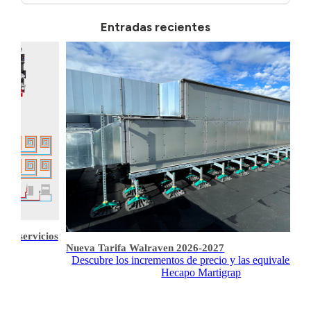
Entradas recientes
s y servicios
Nueva Tarifa Walraven 2026-2027
Descubre los incrementos de precio y las equivalencia
Hecapo Martigrap