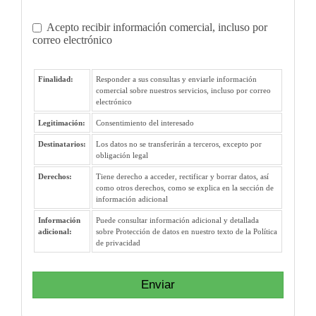
Acepto recibir información comercial, incluso por
correo electrónico
Finalidad:
Responder a sus consultas y enviarle información
comercial sobre nuestros servicios, incluso por correo
electrónico
Legitimación:
Consentimiento del interesado
Destinatarios:
Los datos no se transferirán a terceros, excepto por
obligación legal
Derechos:
Tiene derecho a acceder, rectificar y borrar datos, así
como otros derechos, como se explica en la sección de
información adicional
Información
Puede consultar información adicional y detallada
adicional:
sobre Protección de datos en nuestro texto de la Política
de privacidad
Enviar