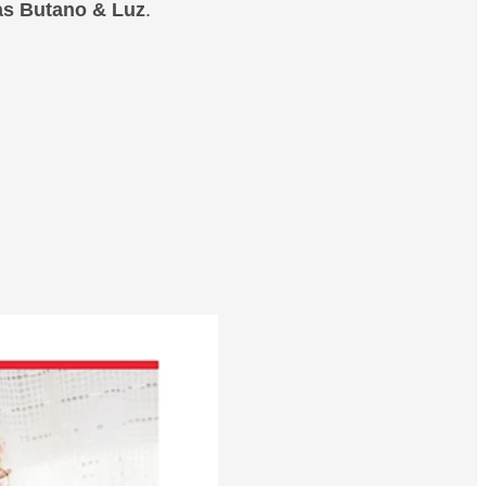
as Butano & Luz
.