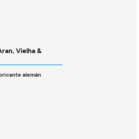
Aran, Vielha &
bricante alemán