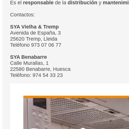
Es el
responsable
de la
distribución
y
mantenim
Contactos:
SYA Vielha & Tremp
Avenida de España, 3
25620 Tremp, Lleida
Teléfono 973 07 06 77
SYA Benabarre
Calle Murallas, 1
22580 Benabarre, Huesca
Teléfono: 974 54 33 23