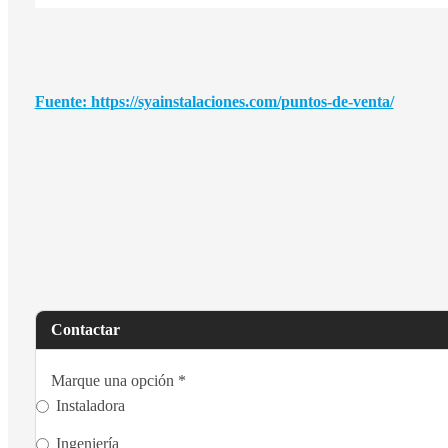
Fuente: https://syainstalaciones.com/puntos-de-venta/
Contactar
Marque una opción
*
Instaladora
Ingeniería