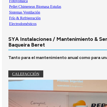
Fotovoltaica
Pellet Chimeneas Biomasa Estufas
Sistemas Ventilación
Frío & Refrigeración
Electrodomésticos
SYA Instalaciones / Mantenimiento & Servi
Baqueira Beret
Tanto para el mantenimiento anual como para una
CALEFACCIÓN