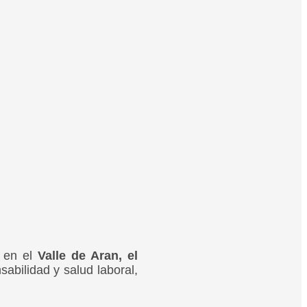
e en el
Valle de Aran, el
abilidad y salud laboral,