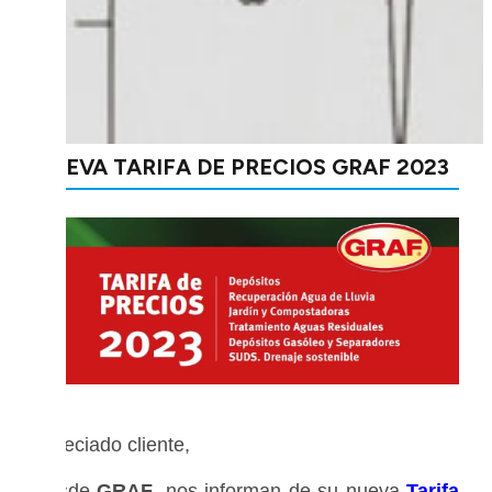
NUEVA TARIFA DE PRECIOS GRAF 2023
Apreciado cliente,
Desde
GRAF
, nos informan de su nueva
Tarifa