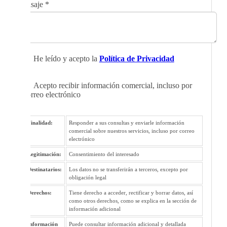
Mensaje
*
He leído y acepto la
Política de Privacidad
Acepto recibir información comercial, incluso por
correo electrónico
Finalidad:
Responder a sus consultas y enviarle información
comercial sobre nuestros servicios, incluso por correo
electrónico
Legitimación:
Consentimiento del interesado
Destinatarios:
Los datos no se transferirán a terceros, excepto por
obligación legal
Derechos:
Tiene derecho a acceder, rectificar y borrar datos, así
como otros derechos, como se explica en la sección de
información adicional
Información
Puede consultar información adicional y detallada