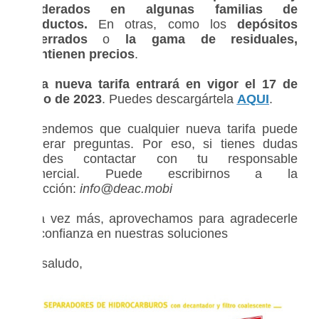
moderados en algunas familias de
productos.
En otras, como los
depósitos
soterrados
o
la gama de residuales,
mantienen precios
.
Esta nueva tarifa entrará en vigor el 17 de
Julio de 2023
. Puedes descargártela
AQUI
.
Entendemos que cualquier nueva tarifa puede
generar preguntas. Por eso, si tienes dudas
puedes contactar con tu responsable
comercial. Puede escribirnos a la
dirección:
info@deac.mobi
Una vez más, aprovechamos para agradecerle
su confianza en nuestras soluciones
Un saludo,