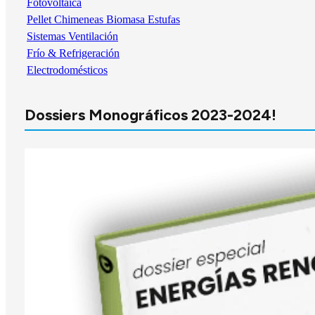
Fotovoltaica
Pellet Chimeneas Biomasa Estufas
Sistemas Ventilación
Frío & Refrigeración
Electrodomésticos
Dossiers Monográficos 2023-2024!