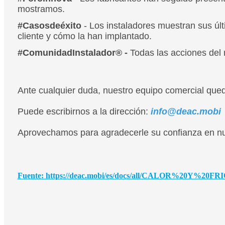
mostramos.
#Casosdeéxito
- Los instaladores muestran sus úl
cliente y cómo la han implantado.
#ComunidadInstalador® -
Todas las acciones del 
Ante cualquier duda, nuestro equipo comercial qued
Puede escribirnos a la dirección:
info@deac.mobi
Aprovechamos para agradecerle su confianza en nu
Fuente: https://deac.mobi/es/docs/all/CALOR%20Y%20FR