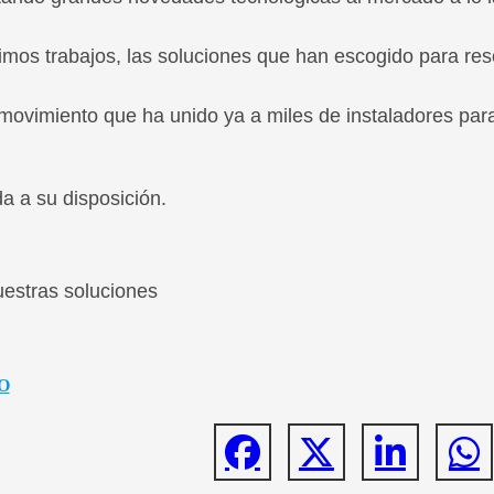
timos trabajos, las soluciones que han escogido para res
movimiento que ha unido ya a miles de instaladores par
a a su disposición.
estras soluciones
IO