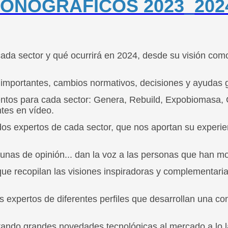
ONOGRÁFICOS 2023_202
da sector y qué ocurrirá en 2024, desde su visión como 
importantes, cambios normativos, decisiones y ayudas 
eventos para cada sector: Genera, Rebuild, Expobiomasa,
ntes en vídeo.
dos expertos de cada sector, que nos aportan su experie
bunas de opinión... dan la voz a las personas que han mo
ue recopilan las visiones inspiradoras y complementaria
expertos de diferentes perfiles que desarrollan una co
ando grandes novedades tecnológicas al mercado a lo la