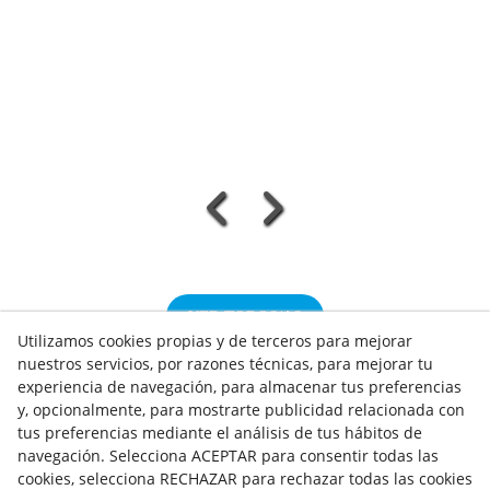
VER TODOS/AS
Utilizamos cookies propias y de terceros para mejorar
nuestros servicios, por razones técnicas, para mejorar tu
experiencia de navegación, para almacenar tus preferencias
y, opcionalmente, para mostrarte publicidad relacionada con
tus preferencias mediante el análisis de tus hábitos de
NOTICIAS AEROTERMIA
navegación. Selecciona ACEPTAR para consentir todas las
NOTICIAS FOTOVOLTAICA
cookies, selecciona RECHAZAR para rechazar todas las cookies