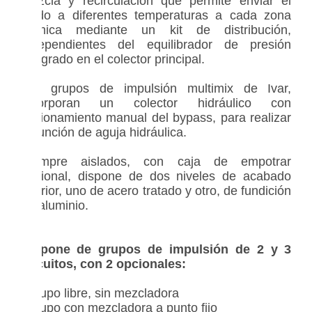
mezcla y recirculación que permite enviar el
fluido a diferentes temperaturas a cada zona
térmica mediante un kit de distribución,
independientes del equilibrador de presión
integrado en el colector principal.
Los grupos de impulsión multimix de Ivar,
incorporan un colector hidráulico con
accionamiento manual del bypass, para realizar
la función de aguja hidráulica.
Siempre aislados, con caja de empotrar
opcional, dispone de dos niveles de acabado
interior, uno de acero tratado y otro, de fundición
de aluminio.
Dispone de grupos de impulsión de 2 y 3
circuitos, con 2 opcionales:
- grupo libre, sin mezcladora
- grupo con mezcladora a punto fijo