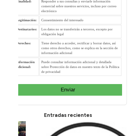
Finalidad:
Responder a sus consultas y enviarle información
comercial sobre nuestros servicios, incluso por correo
electrónico
Legitimación:
Consentimiento del interesado
Destinatarios:
Los datos no se transferirán a terceros, excepto por
obligación legal
Derechos:
Tiene derecho a acceder, rectificar y borrar datos, así
como otros derechos, como se explica en la sección de
información adicional
Información
Puede consultar información adicional y detallada
adicional:
sobre Protección de datos en nuestro texto de la Política
de privacidad
Enviar
Entradas recientes