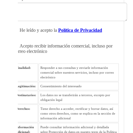
He leído y acepto la
Política de Privacidad
Acepto recibir información comercial, incluso por
correo electrónico
Finalidad:
Responder a sus consultas y enviarle información
comercial sobre nuestros servicios, incluso por correo
electrónico
Legitimación:
Consentimiento del interesado
Destinatarios:
Los datos no se transferirán a terceros, excepto por
obligación legal
Derechos:
Tiene derecho a acceder, rectificar y borrar datos, así
como otros derechos, como se explica en la sección de
información adicional
Información
Puede consultar información adicional y detallada
adicional:
sobre Protección de datos en nuestro texto de la Política