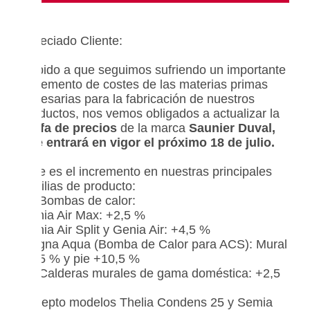
Apreciado Cliente:
Debido a que seguimos sufriendo un importante
incremento de costes de las materias primas
necesarias para la fabricación de nuestros
productos, nos vemos obligados a actualizar la
tarifa de precios
de la marca
Saunier Duval,
que entrará en vigor el próximo 18 de julio.
Este es el incremento en nuestras principales
familias de producto:
• Bombas de calor:
Genia Air Max: +2,5 %
Genia Air Split y Genia Air: +4,5 %
Magna Aqua (Bomba de Calor para ACS): Mural
+8,5 % y pie +10,5 %
• Calderas murales de gama doméstica: +2,5
%
Excepto modelos Thelia Condens 25 y Semia