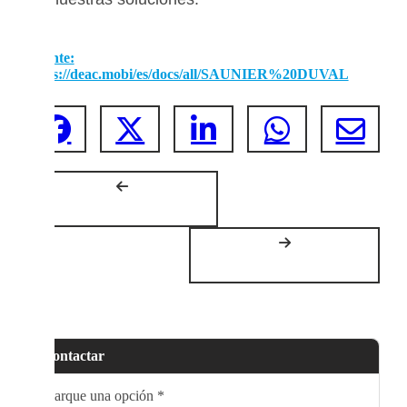
Fuente:
https://deac.mobi/es/docs/all/SAUNIER%20DUVAL
Contactar
Marque una opción
*