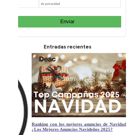
de privacidad
Enviar
Entradas recientes
Ranking con los mejores anuncios de Navidad de
¿Los Mejores Anuncios Navideños 2025?