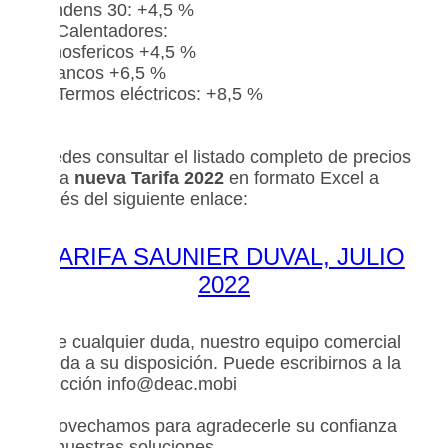
Condens 30: +4,5 %
• Calentadores:
Atmosfericos +4,5 %
Estancos +6,5 %
• Termos eléctricos: +8,5 %
Puedes consultar el listado completo de precios
de la
nueva Tarifa 2022
en formato Excel a
través del siguiente enlace:
TARIFA SAUNIER DUVAL, JULIO
2022
Ante cualquier duda, nuestro equipo comercial
queda a su disposición. Puede escribirnos a la
dirección info@deac.mobi
Aprovechamos para agradecerle su confianza
en nuestras soluciones.