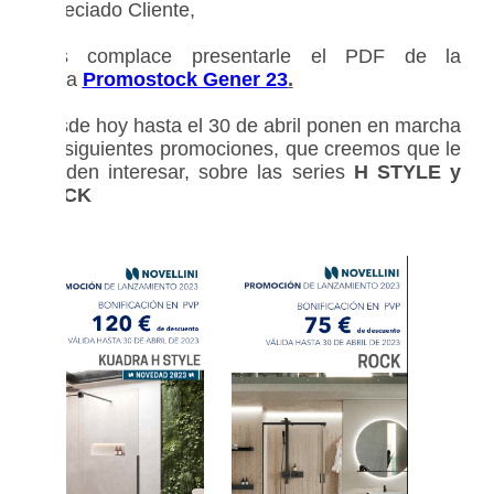
Apreciado Cliente,
Nos complace presentarle el PDF de la
tarifa
Promostock Gener 23
.
Desde hoy hasta el 30 de abril ponen en marcha
las siguientes promociones, que creemos que le
pueden interesar, sobre las series
H
STYLE y
ROCK