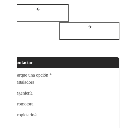
Contactar
Marque una opción
*
Instaladora
Ingeniería
Promotora
Propietario/a