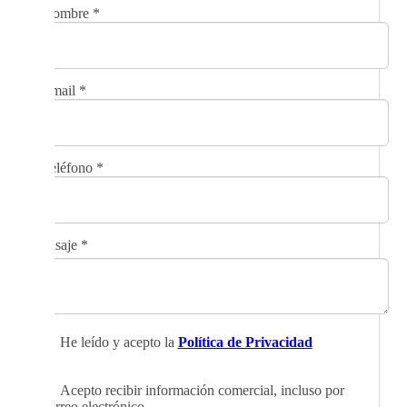
Nombre
*
Email
*
Teléfono
*
Mensaje
*
He leído y acepto la
Política de Privacidad
Acepto recibir información comercial, incluso por
correo electrónico