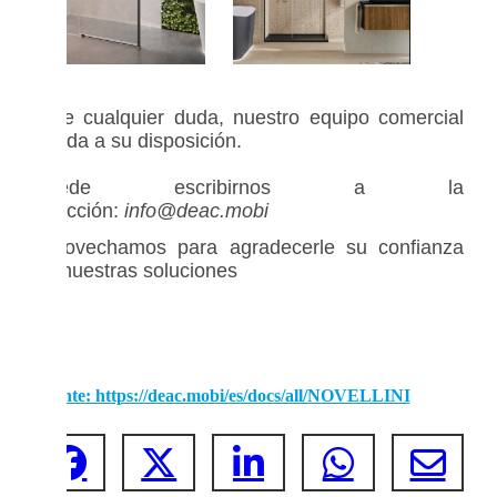
Ante cualquier duda, nuestro equipo comercial
queda a su disposición.
Puede escribirnos a la
dirección:
info@deac.mobi
Aprovechamos para agradecerle su confianza
en nuestras soluciones
Fuente: https://deac.mobi/es/docs/all/NOVELLINI