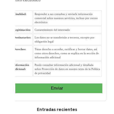
Finalidad:
Responder a sus consultas y enviarle información
comercial sobre nuestros servicios, incluso por correo
electrónico
Legitimación:
Consentimiento del interesado
Destinatarios:
Los datos no se transferirán a terceros, excepto por
obligación legal
Derechos:
Tiene derecho a acceder, rectificar y borrar datos, así
como otros derechos, como se explica en la sección de
información adicional
Información
Puede consultar información adicional y detallada
adicional:
sobre Protección de datos en nuestro texto de la Política
de privacidad
Enviar
Entradas recientes