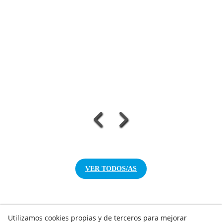
Situación real de la empresa Bur 2000
VER TODOS/AS
Utilizamos cookies propias y de terceros para mejorar