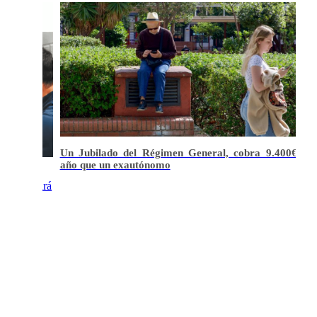
.400€ más al