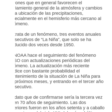
patrones que en general favorecen el
enfriamiento general de la atmósfera y cambios
en la ubicación de las precipitaciones,
especialmente en el hemisferio más cercano al
fenómeno.
Se trata de un fenómeno, tres eventos anuales
consecutivos de “La Niña”, que solo se ha
producido dos veces desde 1950.
La NOAA hace el seguimiento del fenómeno
ENSO con actualizaciones periódicas del
fenómeno. La actualización más reciente
predice con bastante probabilidad el
mantenimiento de la situación de La Niña para
los próximos meses, y entrando en el tercer año
consecutivo.
Un dato que de confirmarse sería la tercera vez
en en 70 años de seguimiento. Las dos
anteriores fueron en los años setenta y a caballo