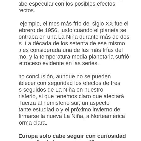
si cabe especular con los posibles efectos
indirectos.
Por ejemplo, el mes más frío del siglo XX fue el
de febrero de 1956, justo cuando el planeta se
encontraba en una La Niña durante más de dos
años. La década de los setenta de ese mismo
siglo es considerada una de las más frías del
mismo, y la temperatura media planetaria sufrió
un retroceso evidente en las series.
Como conclusión, aunque no se pueden
establecer con seguridad los efectos de tres
años seguidos de La Niña en nuestro
hemisferio, si que tenemos claro que afectará
con fuerza al hemisferio sur, un aspecto
bastante estudiad,o y el próximo invierno de
confirmarse la nueva La Niña, a Norteamérica
de forma clara.
En Europa solo cabe seguir con curiosidad