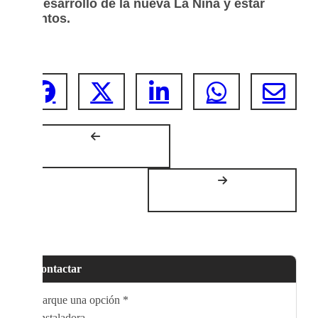
el desarrollo de la nueva La Niña y estar
atentos.
Contactar
Marque una opción
*
Instaladora