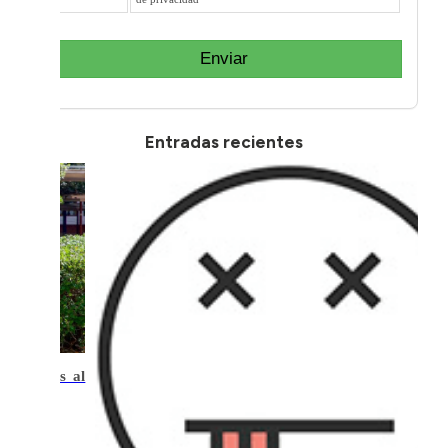
Enviar
Entradas recientes
.400€ más al