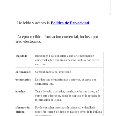
He leído y acepto la
Política de Privacidad
Acepto recibir información comercial, incluso por
correo electrónico
Finalidad:
Responder a sus consultas y enviarle información
comercial sobre nuestros servicios, incluso por correo
electrónico
Legitimación:
Consentimiento del interesado
Destinatarios:
Los datos no se transferirán a terceros, excepto por
obligación legal
Derechos:
Tiene derecho a acceder, rectificar y borrar datos, así
como otros derechos, como se explica en la sección de
información adicional
Información
Puede consultar información adicional y detallada
adicional:
sobre Protección de datos en nuestro texto de la Política
de privacidad