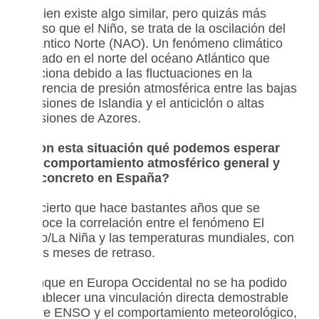
Si bien existe algo similar, pero quizás más
difuso que el Niño, se trata de la oscilación del
Atlántico Norte (NAO). Un fenómeno climático
situado en el norte del océano Atlántico que
funciona debido a las fluctuaciones en la
diferencia de presión atmosférica entre las bajas
presiones de Islandia y el anticiclón o altas
presiones de Azores.
¿Con esta situación qué podemos esperar
del comportamiento atmosférico general y
en concreto en España?
Es cierto que hace bastantes años que se
conoce la correlación entre el fenómeno El
Niño/La Niña y las temperaturas mundiales, con
unos meses de retraso.
Aunque en Europa Occidental no se ha podido
establecer una vinculación directa demostrable
entre ENSO y el comportamiento meteorológico,