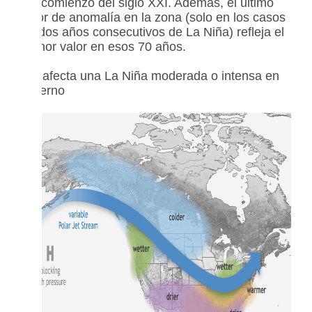
del comienzo del siglo XXI. Además, el último
valor de anomalía en la zona (solo en los casos
de dos años consecutivos de La Niña) refleja el
menor valor en esos 70 años.
Así afecta una La Niña moderada o intensa en
invierno