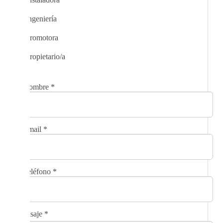
Ingeniería
Promotora
Propietario/a
Nombre
*
Email
*
Teléfono
*
Mensaje
*