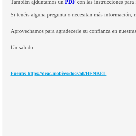
También ajduntamos un
PDF
con las instrucciones para 
Si tenéis alguna pregunta o necesitan más información, 
Aprovechamos para agradecerle su confianza en nuestras
Un saludo
Fuente: https://deac.mobi/es/docs/all/HENKEL