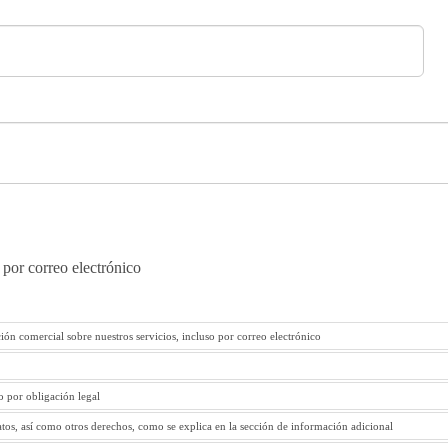
 por correo electrónico
ión comercial sobre nuestros servicios, incluso por correo electrónico
to por obligación legal
atos, así como otros derechos, como se explica en la sección de información adicional