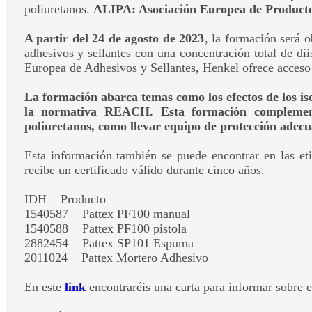
poliuretanos.
ALIPA: Asociación Europea de Productor
A partir del 24 de agosto de 2023
, la formación será o
adhesivos y sellantes con una concentración total de 
Europea de Adhesivos y Sellantes, Henkel ofrece acceso g
La formación abarca temas como los efectos de los is
la normativa REACH. Esta formación complementa
poliuretanos, como llevar equipo de protección adecu
Esta información también se puede encontrar en las etiq
recibe un certificado válido durante cinco años.
IDH Producto
1540587 Pattex PF100 manual
1540588 Pattex PF100 pistola
2882454 Pattex SP101 Espuma
2011024 Pattex Mortero Adhesivo
En este
link
encontraréis una carta para informar sobre e