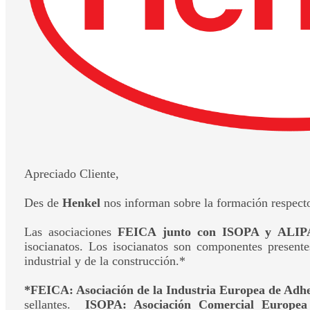
Apreciado Cliente,
Des de
Henkel
nos informan sobre la formación respecto 
Las asociaciones
FEICA junto con ISOPA y ALIP
isocianatos. Los isocianatos son componentes presente
industrial y de la construcción.*
*FEICA: Asociación de la Industria Europea de Adhes
sellantes.
ISOPA: Asociación Comercial Europea d