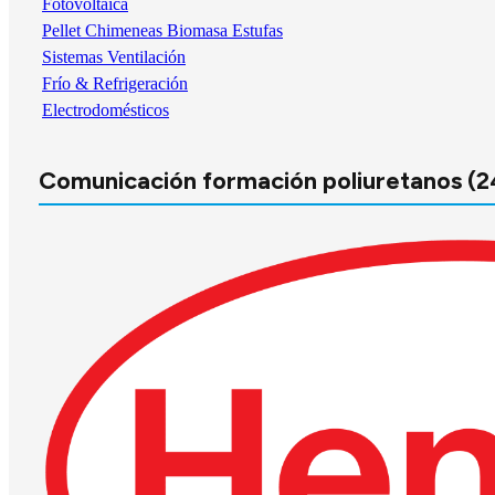
Fotovoltaica
Pellet Chimeneas Biomasa Estufas
Sistemas Ventilación
Frío & Refrigeración
Electrodomésticos
Comunicación formación poliuretanos (