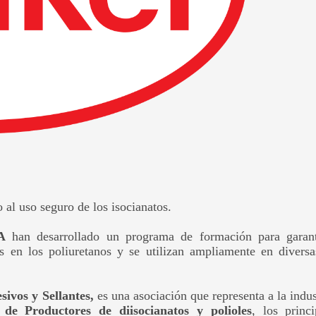
al uso seguro de los isocianatos.
A
han desarrollado un programa de formación para garant
s en los poliuretanos y se utilizan ampliamente en diversa
ivos y Sellantes,
es una asociación que representa a la indu
e Productores de diisocianatos y polioles
, los princ