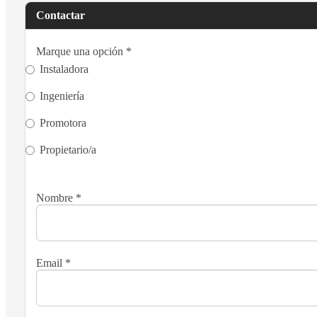
Contactar
Marque una opción
*
Instaladora
Ingeniería
Promotora
Propietario/a
Nombre
*
Email
*