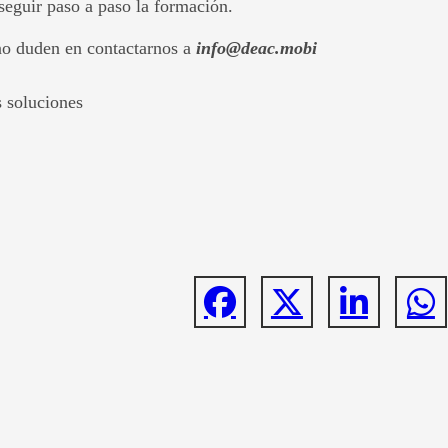
seguir paso a paso la formación.
no duden en contactarnos a
info@deac.mobi
 soluciones