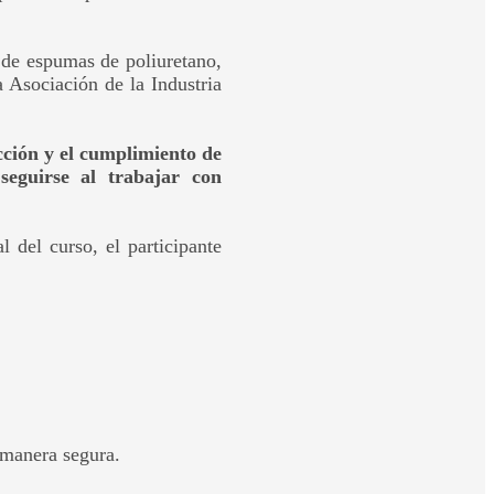
s de espumas de poliuretano,
Asociación de la Industria
cción y el cumplimiento de
eguirse al trabajar con
 del curso, el participante
 manera segura.