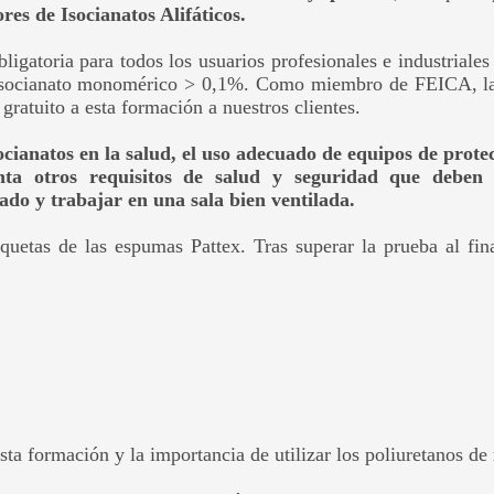
es de Isocianatos Alifáticos.
bligatoria para todos los usuarios profesionales e industriale
diisocianato monomérico > 0,1%. Como miembro de FEICA, la 
ratuito a esta formación a nuestros clientes.
ocianatos en la salud, el uso adecuado de equipos de prote
 otros requisitos de salud y seguridad que deben s
ado y trabajar en una sala bien ventilada.
uetas de las espumas Pattex. Tras superar la prueba al final
sta formación y la importancia de utilizar los poliuretanos de