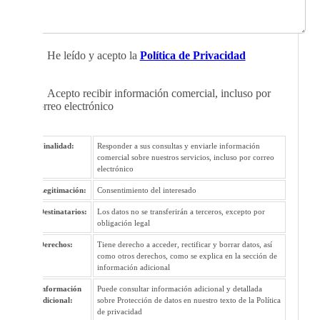
He leído y acepto la
Política de Privacidad
Acepto recibir información comercial, incluso por
correo electrónico
Finalidad:
Responder a sus consultas y enviarle información
comercial sobre nuestros servicios, incluso por correo
electrónico
Legitimación:
Consentimiento del interesado
Destinatarios:
Los datos no se transferirán a terceros, excepto por
obligación legal
Derechos:
Tiene derecho a acceder, rectificar y borrar datos, así
como otros derechos, como se explica en la sección de
información adicional
Información
Puede consultar información adicional y detallada
adicional:
sobre Protección de datos en nuestro texto de la Política
de privacidad