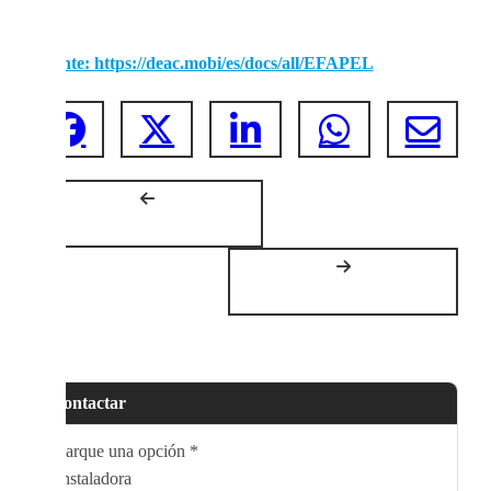
Fuente: https://deac.mobi/es/docs/all/EFAPEL
Contactar
Marque una opción
*
Instaladora