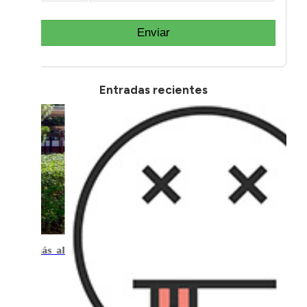
Enviar
Entradas recientes
.400€ más al