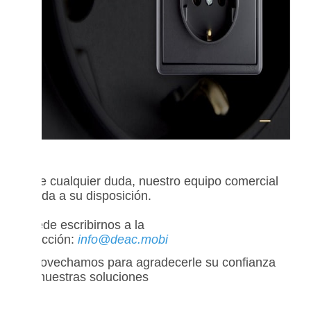
Ante cualquier duda, nuestro equipo comercial
queda a su disposición.
Puede escribirnos a la
dirección:
info@deac.mobi
Aprovechamos para agradecerle su confianza
en nuestras soluciones