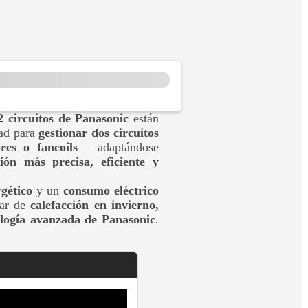
2 circuitos de Panasonic
están
dad para
gestionar dos circuitos
res o fancoils
— adaptándose
ción más precisa, eficiente y
gético
y un
consumo eléctrico
tar de
calefacción en invierno,
ología avanzada de Panasonic
.