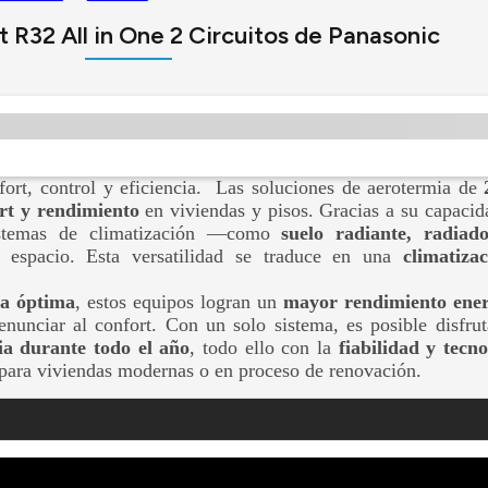
t R32 All in One 2 Circuitos de Panasonic
ort, control y eficiencia. Las soluciones de aerotermia de
ort y rendimiento
en viviendas y pisos. Gracias a su capaci
sistemas de climatización —como
suelo radiante, radiado
a espacio. Esta versatilidad se traduce en una
climatiza
a óptima
, estos equipos logran un
mayor rendimiento ener
renunciar al confort. Con un solo sistema, es posible disfru
ia durante todo el año
, todo ello con la
fiabilidad y tecn
para viviendas modernas o en proceso de renovación.