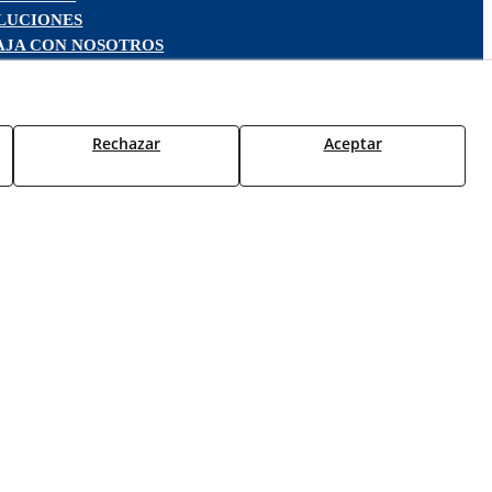
LUCIONES
AJA CON NOSOTROS
Rechazar
Aceptar
os.