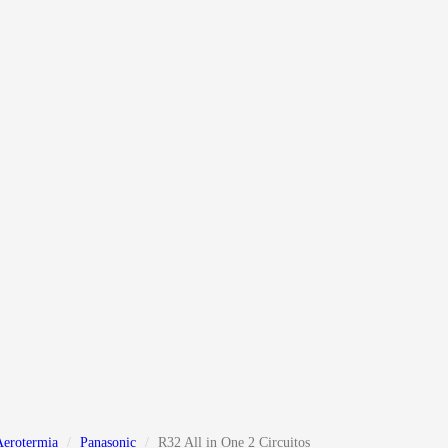
Aerotermia
Panasonic
R32 All in One 2 Circuitos