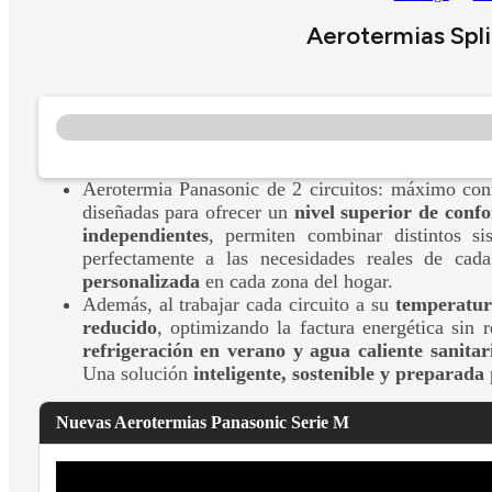
Aerotermias Spli
Aerotermia Panasonic de 2 circuitos: máximo conf
diseñadas para ofrecer un
nivel superior de conf
independientes
, permiten combinar distintos 
perfectamente a las necesidades reales de cad
personalizada
en cada zona del hogar.
Además, al trabajar cada circuito a su
temperatur
reducido
, optimizando la factura energética sin 
refrigeración en verano y agua caliente sanitar
Una solución
inteligente, sostenible y preparada
Nuevas Aerotermias Panasonic Serie M