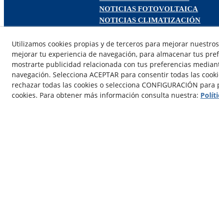
NOTICIAS FOTOVOLTAICA
NOTICIAS CLIMATIZACIÓN
NOTICIAS CALEFACCIÓN
NOTICIAS BIOMASA
Utilizamos cookies propias y de terceros para mejorar nuestros 
mejorar tu experiencia de navegación, para almacenar tus pref
NOTICIAS VENTILACIÓN
mostrarte publicidad relacionada con tus preferencias mediante
NOTICIAS ACS
navegación. Selecciona ACEPTAR para consentir todas las cook
rechazar todas las cookies o selecciona CONFIGURACIÓN para p
cookies. Para obtener más información consulta nuestra:
Polít
© 08/2026 DE