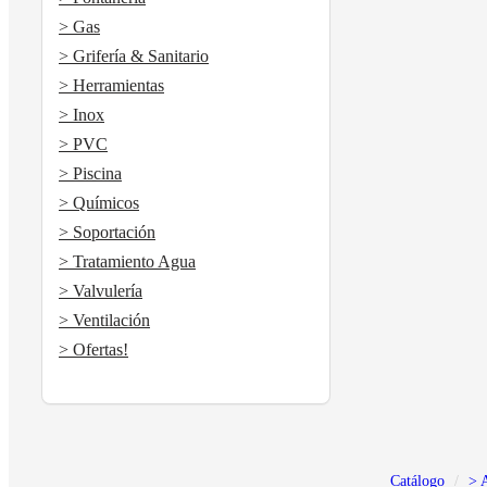
> Gas
> Grifería & Sanitario
> Herramientas
> Inox
> PVC
> Piscina
> Químicos
> Soportación
> Tratamiento Agua
> Valvulería
> Ventilación
> Ofertas!
Catálogo
> 