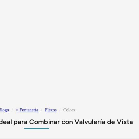
álogo
> Fontanería
Flexos
Colors
Ideal para Combinar con Valvulería de Vista