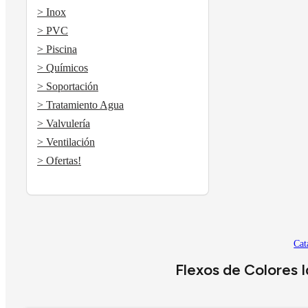
> Inox
> PVC
> Piscina
> Químicos
> Soportación
> Tratamiento Agua
> Valvulería
> Ventilación
> Ofertas!
Cat
Flexos de Colores 