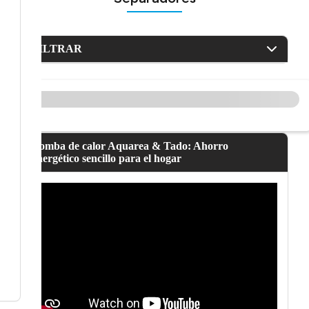
FILTRAR
Bomba de calor Aquarea & Tado: Ahorro
energético sencillo para el hogar