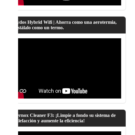
Lydos Hybrid Wifi | Ahorra como una aerotermia,
instálalo como un termo.
Fernox Cleaner F3: ¡Limpie a fondo su sistema de
calefacción y aumente la eficiencia!