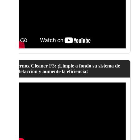
Fernox Cleaner F3: ¡Limpie a fondo su sistema de
calefacción y aumente la eficiencia!