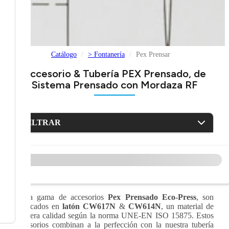
Catálogo
> Fontanería
Pex Prensar
Accesorio & Tubería PEX Prensado, de
Sistema Prensado con Mordaza RF
FILTRAR
>
La gama de accesorios
Pex Prensado Eco-Press
, son
fabricados en
latón CW617N
&
CW614N
, un material de
primera calidad según la norma UNE-EN ISO 15875. Estos
accesorios combinan a la perfección con la nuestra tubería