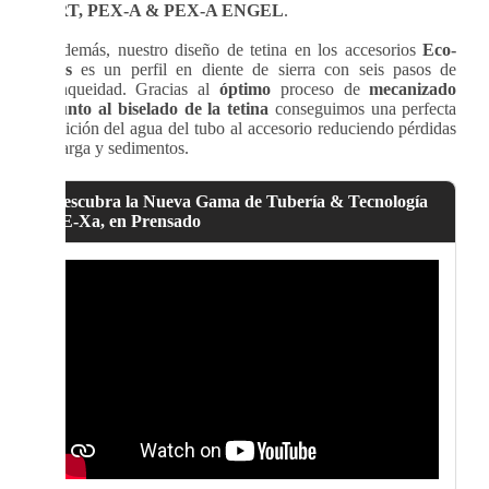
PERT, PEX-A & PEX-A ENGEL
.
>
Además, nuestro diseño de tetina en los accesorios
Eco-
Press
es un perfil en diente de sierra con seis pasos de
estanqueidad. Gracias al
óptimo
proceso de
mecanizado
& junto al biselado de la tetina
conseguimos una perfecta
transición del agua del tubo al accesorio reduciendo pérdidas
de carga y sedimentos.
Descubra la Nueva Gama de Tubería & Tecnología
PE-Xa, en Prensado