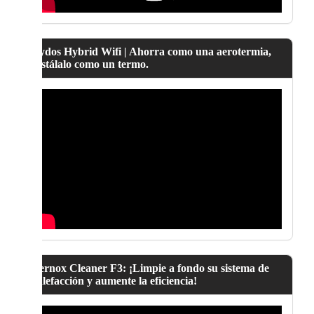
Lydos Hybrid Wifi | Ahorra como una aerotermia,
instálalo como un termo.
Fernox Cleaner F3: ¡Limpie a fondo su sistema de
calefacción y aumente la eficiencia!