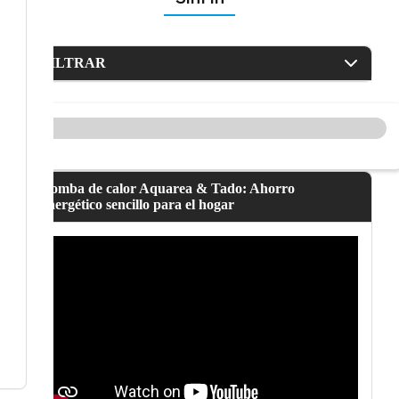
FILTRAR
Bomba de calor Aquarea & Tado: Ahorro
energético sencillo para el hogar