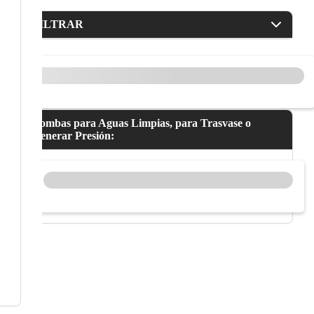
FILTRAR
Bombas para Aguas Limpias, para Trasvase o
Generar Presión: