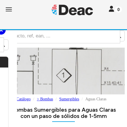
Toggle nav
Toggle navigation
0
Catálogo
> Bombas
Sumergibles
Aguas Claras
Bombas Sumergibles para Aguas Claras
con un paso de sólidos de 1-5mm