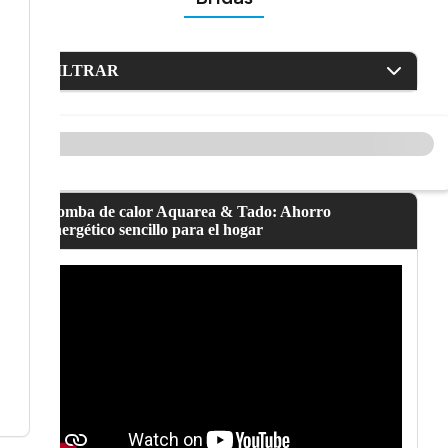
FILTRAR
Bomba de calor Aquarea & Tado: Ahorro
energético sencillo para el hogar