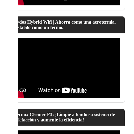
Lydos Hybrid Wifi | Ahorra como una aerotermia,
instálalo como un termo.
Fernox Cleaner F3: ¡Limpie a fondo su sistema de
calefacción y aumente la eficiencia!