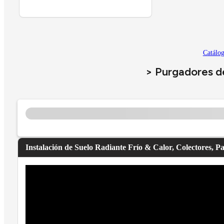
Catálo
> Purgadores de
Instalación de Suelo Radiante Frío & Calor, Colectores, P