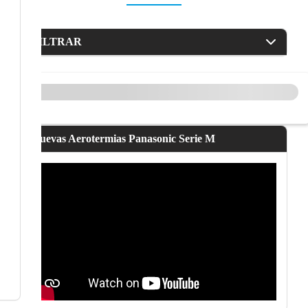
FILTRAR
Nuevas Aerotermias Panasonic Serie M