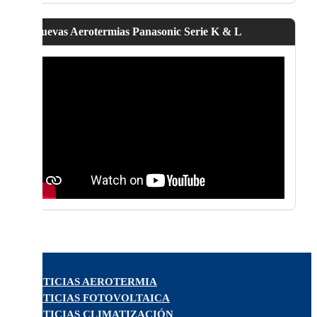
Nuevas Aerotermias Panasonic Serie K & L
NOTICIAS AEROTERMIA
NOTICIAS FOTOVOLTAICA
NOTICIAS CLIMATIZACIÓN