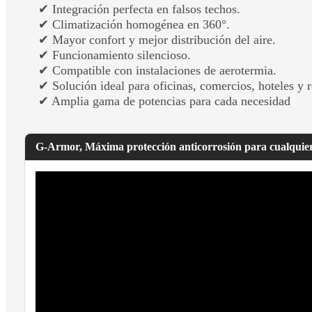
✔ Integración perfecta en falsos techos.
✔ Climatización homogénea en 360°.
✔ Mayor confort y mejor distribución del aire.
✔ Funcionamiento silencioso.
✔ Compatible con instalaciones de aerotermia.
✔ Solución ideal para oficinas, comercios, hoteles y r
✔ Amplia gama de potencias para cada necesidad
G-Armor, Máxima protección anticorrosión para cualquie