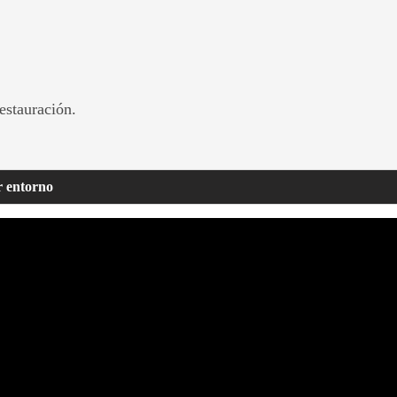
estauración.
r entorno