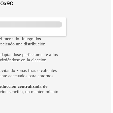
90x90
del mercado. Integrados
freciendo una distribución
adaptándose perfectamente a los
irtiéndose en la elección
vitando zonas frías o calientes
mente adecuados para entornos
oducción centralizada de
ación sencilla, un mantenimiento