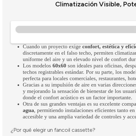
Climatización Visible, P
Cuando un proyecto exige
confort, estética y efic
discretamente en el falso techo, permiten climatizar
uniforme del aire y un elevado nivel de confort dur
Los modelos
60x60
son ideales para oficinas, desp
techos registrables estándar. Por su parte, los mod
perfecta para locales comerciales, restaurantes, h
Gracias a su impulsión de aire en varias direccione
y mejorando la sensación de bienestar de los usua
donde el confort acústico es un factor importante.
Otra de sus grandes ventajas es su excelente compa
agua
, permitiendo instalaciones eficientes tanto e
accesible y una amplia variedad de controles y acce
¿Por qué elegir un fancoil cassette?