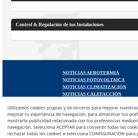
Control & Regulación de tus Instalaciones
NOTICIAS AEROTERMIA
NOTICIAS FOTOVOLTAICA
NOTICIAS CLIMATIZACIÓN
NOTICIAS CALEFACCIÓN
NOTICIAS BIOMASA
Utilizamos cookies propias y de terceros para mejorar nuestros 
NOTICIAS VENTILACIÓN
mejorar tu experiencia de navegación, para almacenar tus pref
NOTICIAS ACS
mostrarte publicidad relacionada con tus preferencias mediante
navegación. Selecciona ACEPTAR para consentir todas las cook
rechazar todas las cookies o selecciona CONFIGURACIÓN para p