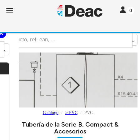
Toggle nav
Toggle navigation
0
Catálogo
> PVC
PVC
Tubería de la Serie B, Compact &
Accesorios