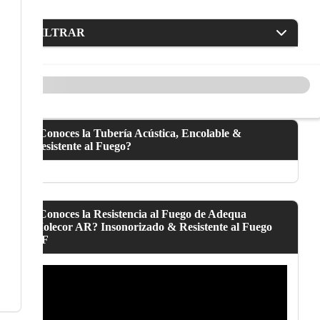
FILTRAR
¿Conoces la Tubería Acústica, Encolable &
Resistente al Fuego?
¿Conoces la Resistencia al Fuego de Adequa
Molecor AR? Insonorizado & Resistente al Fuego
NF