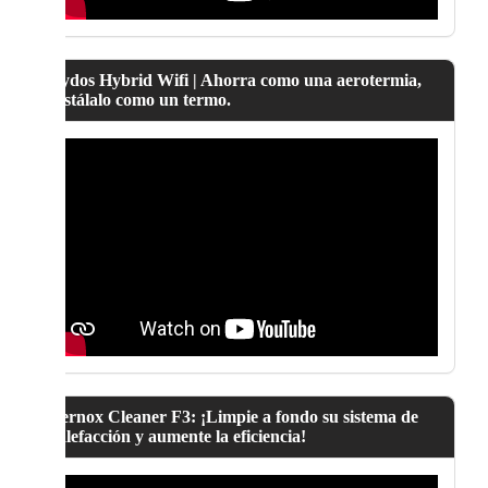
Lydos Hybrid Wifi | Ahorra como una aerotermia,
instálalo como un termo.
Fernox Cleaner F3: ¡Limpie a fondo su sistema de
calefacción y aumente la eficiencia!