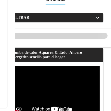
FILTRAR
Bomba de calor Aquarea & Tado: Ahorro
energético sencillo para el hogar