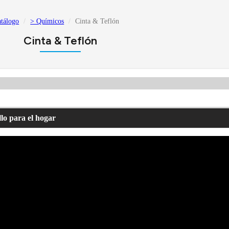
tálogo
> Químicos
Cinta & Teflón
Cinta & Teflón
lo para el hogar