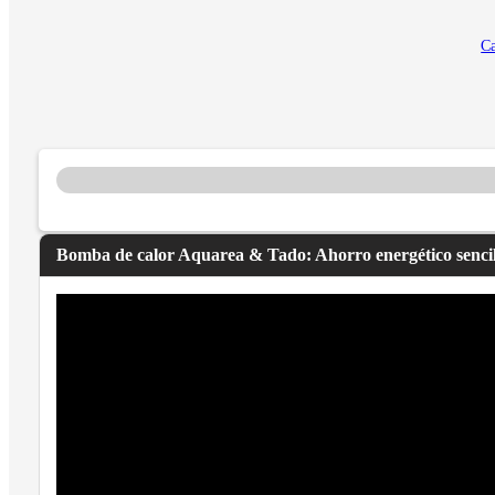
Ca
Bomba de calor Aquarea & Tado: Ahorro energético sencil