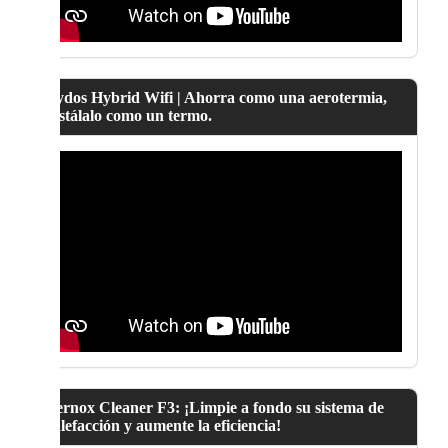
Lydos Hybrid Wifi | Ahorra como una aerotermia,
instálalo como un termo.
Fernox Cleaner F3: ¡Limpie a fondo su sistema de
calefacción y aumente la eficiencia!