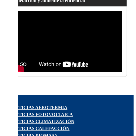
calefacción y aumente la eficiencia!
NOTICIAS AEROTERMIA
NOTICIAS FOTOVOLTAICA
NOTICIAS CLIMATIZACIÓN
NOTICIAS CALEFACCIÓN
NOTICIAS BIOMASA