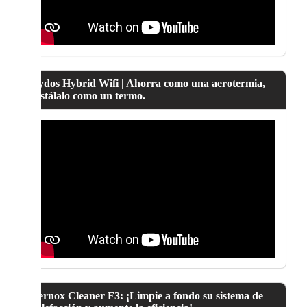
Lydos Hybrid Wifi | Ahorra como una aerotermia,
instálalo como un termo.
Fernox Cleaner F3: ¡Limpie a fondo su sistema de