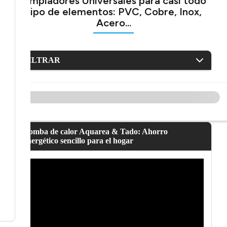
Limpiadores Universales para casi todo
tipo de elementos: PVC, Cobre, Inox,
Acero...
FILTRAR
Bomba de calor Aquarea & Tado: Ahorro
energético sencillo para el hogar