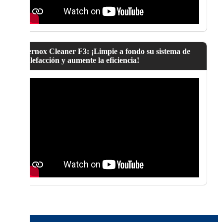
Fernox Cleaner F3: ¡Limpie a fondo su sistema de
calefacción y aumente la eficiencia!