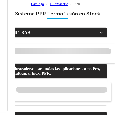
Catálogo
> Fontanería
PPR
Sistema PPR Termofusión en Stock
FILTRAR
Abrazaderas para todas las aplicaciones como Pex,
Multicapa, Inox, PPR: