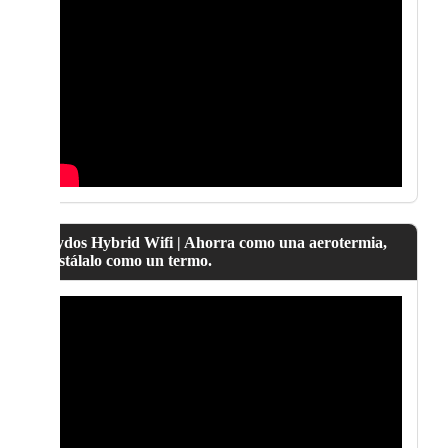
Lydos Hybrid Wifi | Ahorra como una aerotermia,
instálalo como un termo.