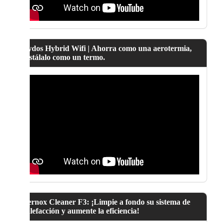
Lydos Hybrid Wifi | Ahorra como una aerotermia,
instálalo como un termo.
Fernox Cleaner F3: ¡Limpie a fondo su sistema de
calefacción y aumente la eficiencia!