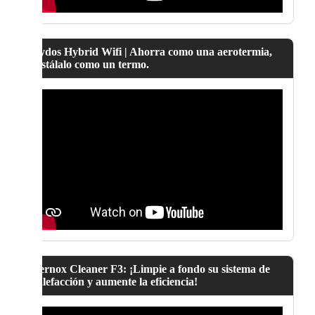
Lydos Hybrid Wifi | Ahorra como una aerotermia,
instálalo como un termo.
Fernox Cleaner F3: ¡Limpie a fondo su sistema de
calefacción y aumente la eficiencia!