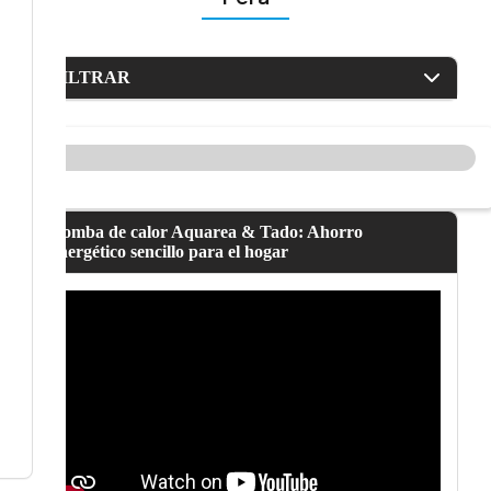
FILTRAR
Bomba de calor Aquarea & Tado: Ahorro
energético sencillo para el hogar