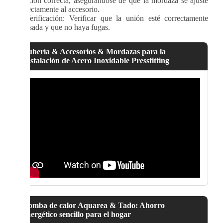
posición correcta, asegurándose de que la mordaza se ajuste
correctamente al accesorio.
7
. Verificación: Verificar que la unión esté correctamente
prensada y que no haya fugas.
Tubería & Accesorios & Mordazas para la
Instalación de Acero Inoxidable Pressfitting
Bomba de calor Aquarea & Tado: Ahorro
energético sencillo para el hogar