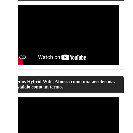
Lydos Hybrid Wifi | Ahorra como una aerotermia,
instálalo como un termo.