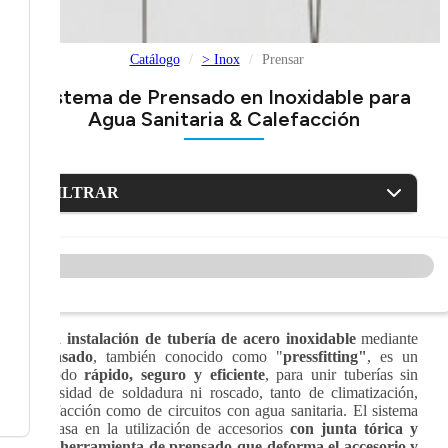
Catálogo
> Inox
Prensar
Sistema de Prensado en Inoxidable para
Agua Sanitaria & Calefacción
FILTRAR
>
La
instalación de tubería de acero inoxidable
mediante
prensado
, también conocido como "
pressfitting"
, es un
método
rápido, seguro y eficiente
, para unir tuberías sin
necesidad de soldadura ni roscado, tanto de climatización,
calefacción como de circuitos con agua sanitaria. El sistema
se basa en la utilización de accesorios
con junta tórica y
una herramienta de prensado que deforma el accesorio y