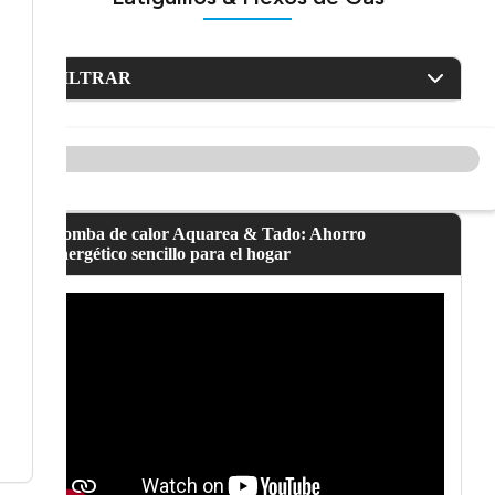
FILTRAR
Bomba de calor Aquarea & Tado: Ahorro
energético sencillo para el hogar