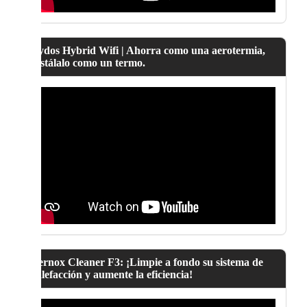
Lydos Hybrid Wifi | Ahorra como una aerotermia,
instálalo como un termo.
Fernox Cleaner F3: ¡Limpie a fondo su sistema de
calefacción y aumente la eficiencia!