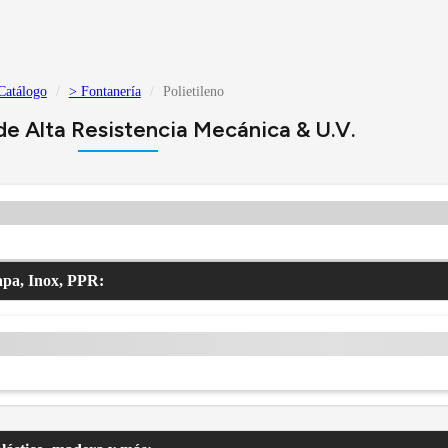
Catálogo
> Fontanería
Polietileno
 de Alta Resistencia Mecánica & U.V.
apa, Inox, PPR: