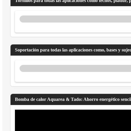
Tornillos para todas las aplicaciones como techos, pladur, 
Soportación para todas las aplicaciones como, bases y suje
Bomba de calor Aquarea & Tado: Ahorro energético sencil