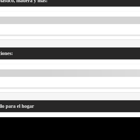
plástico, madera y más:
ciones:
lo para el hogar