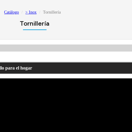
Catálogo
> Inox
Tornillería
Tornillería
lo para el hogar