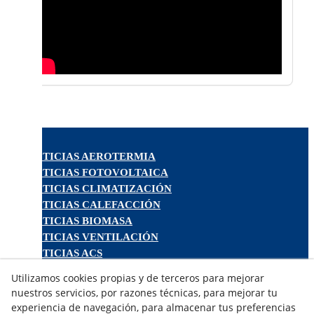
NOTICIAS AEROTERMIA
NOTICIAS FOTOVOLTAICA
NOTICIAS CLIMATIZACIÓN
NOTICIAS CALEFACCIÓN
NOTICIAS BIOMASA
NOTICIAS VENTILACIÓN
NOTICIAS ACS
Utilizamos cookies propias y de terceros para mejorar
TARIFAS FABRICANTES
nuestros servicios, por razones técnicas, para mejorar tu
NOVEDADES
experiencia de navegación, para almacenar tus preferencias