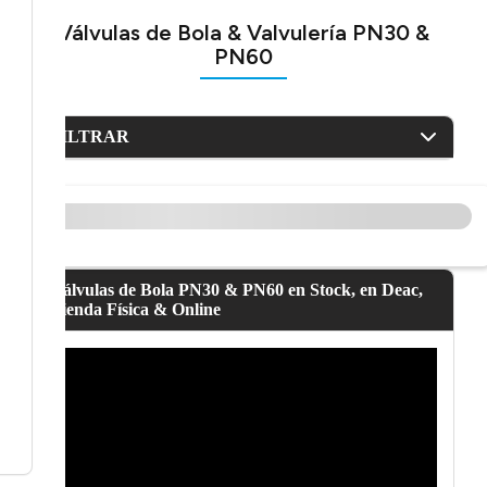
Válvulas de Bola & Valvulería PN30 &
PN60
FILTRAR
Válvulas de Bola PN30 & PN60 en Stock, en Deac,
Tienda Física & Online