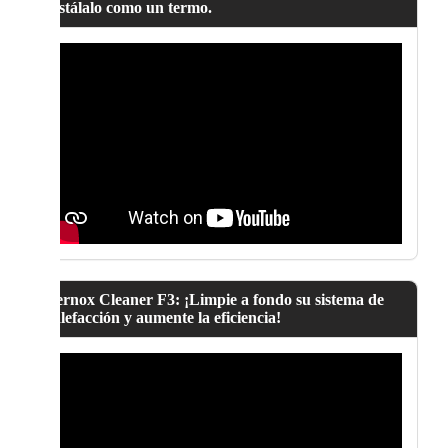
instálalo como un termo.
Fernox Cleaner F3: ¡Limpie a fondo su sistema de
calefacción y aumente la eficiencia!