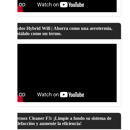
Lydos Hybrid Wifi | Ahorra como una aerotermia,
instálalo como un termo.
Fernox Cleaner F3: ¡Limpie a fondo su sistema de
calefacción y aumente la eficiencia!