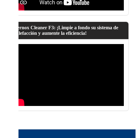
Fernox Cleaner F3: ¡Limpie a fondo su sistema de
calefacción y aumente la eficiencia!