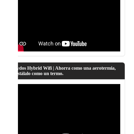
Lydos Hybrid Wifi | Ahorra como una aerotermia,
instálalo como un termo.