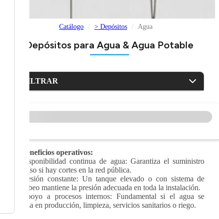
Catálogo
> Depósitos
Agua
Depósitos para Agua & Agua Potable
FILTRAR
>
Beneficios operativos:
·
Disponibilidad continua de agua: Garantiza el suministro
incluso si hay cortes en la red pública.
·
Presión constante: Un tanque elevado o con sistema de
bombeo mantiene la presión adecuada en toda la instalación.
·
Apoyo a procesos internos: Fundamental si el agua se
utiliza en producción, limpieza, servicios sanitarios o riego.