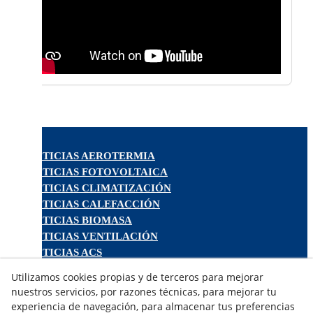
NOTICIAS AEROTERMIA
NOTICIAS FOTOVOLTAICA
NOTICIAS CLIMATIZACIÓN
NOTICIAS CALEFACCIÓN
NOTICIAS BIOMASA
NOTICIAS VENTILACIÓN
NOTICIAS ACS
Utilizamos cookies propias y de terceros para mejorar
TARIFAS FABRICANTES
nuestros servicios, por razones técnicas, para mejorar tu
NOVEDADES
experiencia de navegación, para almacenar tus preferencias