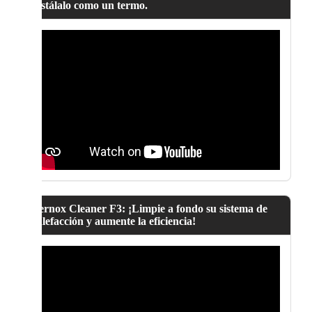
instálalo como un termo.
Fernox Cleaner F3: ¡Limpie a fondo su sistema de
calefacción y aumente la eficiencia!