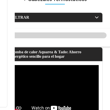
FILTRAR
Bomba de calor Aquarea & Tado: Ahorro
energético sencillo para el hogar