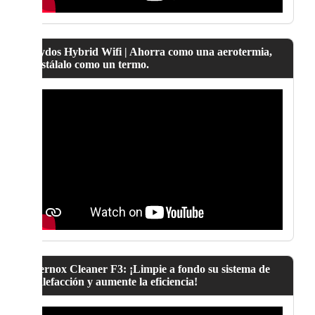
Lydos Hybrid Wifi | Ahorra como una aerotermia,
instálalo como un termo.
Fernox Cleaner F3: ¡Limpie a fondo su sistema de
calefacción y aumente la eficiencia!