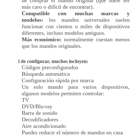
de comprar el mando original (que suele ser
más caro o difícil de encontrar).
Compatible con muchas marcas y
modelos:
los mandos universales suelen
funcionar con cientos o miles de dispositivos
diferentes, incluso modelos antiguos.
Más económico:
normalmente cuestan menos
que los mandos originales.
Fácil de configurar, muchos incluyen:
Códigos preconfigurados
Búsqueda automática
Configuración rápida por marca
Un solo mando para varios dispositivos,
algunos modelos permiten controlar:
TV
DVD/Blu-ray
Barra de sonido
Decodificadores
Aire acondicionado
Puedes reducir el número de mandos en casa