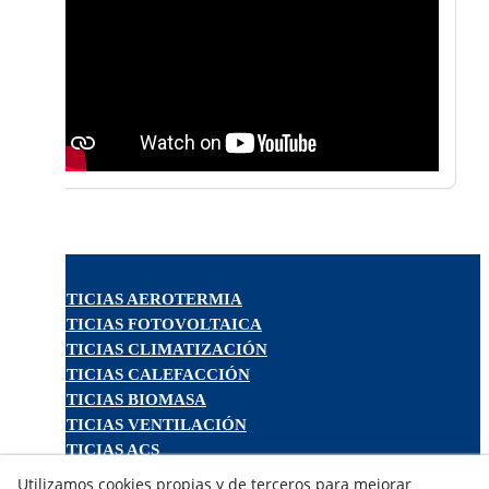
NOTICIAS AEROTERMIA
NOTICIAS FOTOVOLTAICA
NOTICIAS CLIMATIZACIÓN
NOTICIAS CALEFACCIÓN
NOTICIAS BIOMASA
NOTICIAS VENTILACIÓN
NOTICIAS ACS
Utilizamos cookies propias y de terceros para mejorar