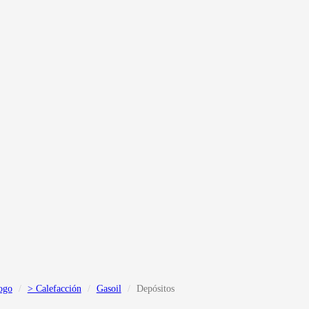
ogo
> Calefacción
Gasoil
Depósitos