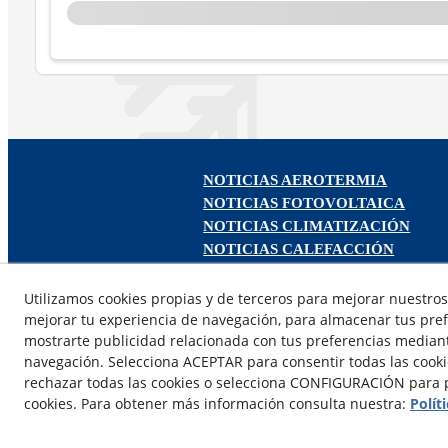
NOTICIAS AEROTERMIA
NOTICIAS FOTOVOLTAICA
NOTICIAS CLIMATIZACIÓN
NOTICIAS CALEFACCIÓN
NOTICIAS BIOMASA
NOTICIAS VENTILACIÓN
Utilizamos cookies propias y de terceros para mejorar nuestros 
mejorar tu experiencia de navegación, para almacenar tus pref
NOTICIAS ACS
mostrarte publicidad relacionada con tus preferencias mediante
navegación. Selecciona ACEPTAR para consentir todas las cook
rechazar todas las cookies o selecciona CONFIGURACIÓN para p
cookies. Para obtener más información consulta nuestra:
Polít