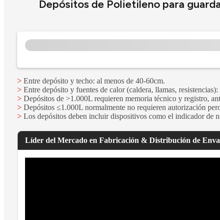
Depósitos de Polietileno para guard
>
Entre depósito y techo: al menos de 40-60cm.
>
Entre depósito y fuentes de calor (caldera, llamas, resistencias
>
Depósitos de >1.000L requieren memoria técnico y registro, an
>
Depósitos ≤1.000L normalmente no requieren autorización pero 
>
Los depósitos deben incluir dispositivos como el indicador de n
Líder del Mercado en Fabricación & Distribución de Enva