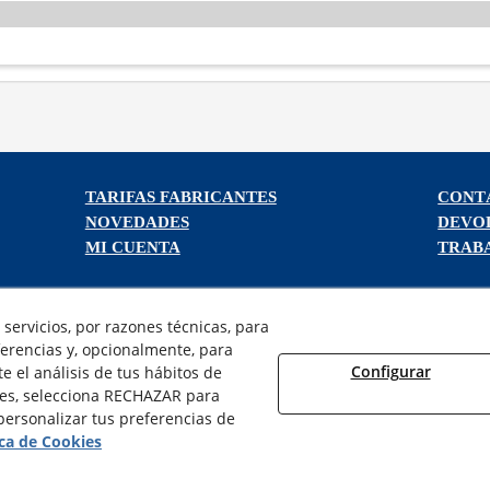
TARIFAS FABRICANTES
CONT
NOVEDADES
DEVO
MI CUENTA
TRAB
servicios, por razones técnicas, para
erencias y, opcionalmente, para
Configurar
 el análisis de tus hábitos de
¿QUIENES SOMOS?
ies, selecciona RECHAZAR para
AVISO LEGAL
ersonalizar tus preferencias de
POLÍTICA DE COOKIES
ica de Cookies
POLÍTICA DE PRIVACIDAD
DERECHO DESISITIMIENTO