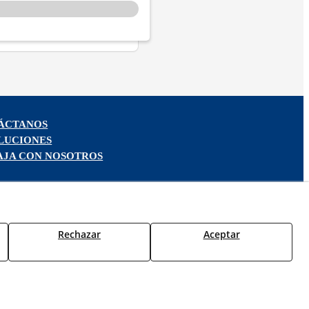
ÁCTANOS
LUCIONES
AJA CON NOSOTROS
Rechazar
Aceptar