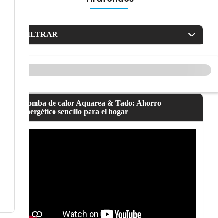
FILTRAR
Bomba de calor Aquarea & Tado: Ahorro
energético sencillo para el hogar