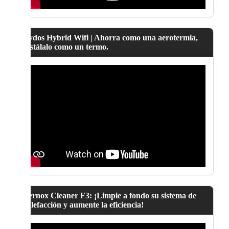
Lydos Hybrid Wifi | Ahorra como una aerotermia,
instálalo como un termo.
Fernox Cleaner F3: ¡Limpie a fondo su sistema de
calefacción y aumente la eficiencia!