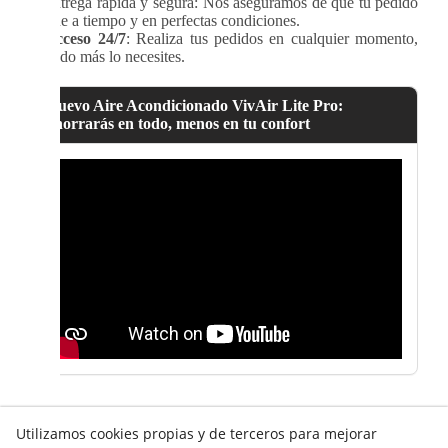
>
Entrega rápida y segura: Nos aseguramos de que tu pedido
llegue a tiempo y en perfectas condiciones.
>
Acceso 24/7
: Realiza tus pedidos en cualquier momento,
cuando más lo necesites.
Nuevo Aire Acondicionado VivAir Lite Pro:
ahorrarás en todo, menos en tu confort
Utilizamos cookies propias y de terceros para mejorar