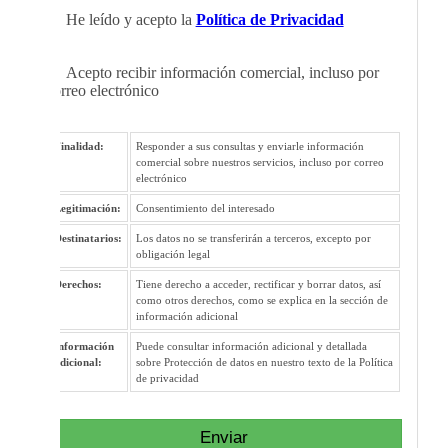
He leído y acepto la
Política de Privacidad
Acepto recibir información comercial, incluso por
correo electrónico
Finalidad:
Responder a sus consultas y enviarle información
comercial sobre nuestros servicios, incluso por correo
electrónico
Legitimación:
Consentimiento del interesado
Destinatarios:
Los datos no se transferirán a terceros, excepto por
obligación legal
Derechos:
Tiene derecho a acceder, rectificar y borrar datos, así
como otros derechos, como se explica en la sección de
información adicional
Información
Puede consultar información adicional y detallada
adicional:
sobre Protección de datos en nuestro texto de la Política
de privacidad
Enviar