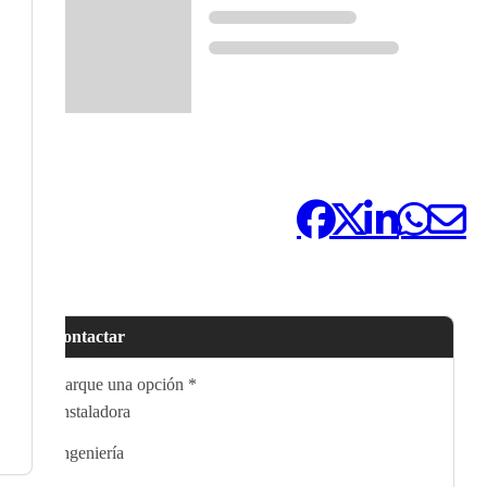
Compártelo:
Contactar
Marque una opción
*
Instaladora
Ingeniería