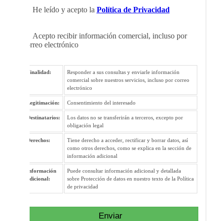
He leído y acepto la
Política de Privacidad
Acepto recibir información comercial, incluso por
correo electrónico
Finalidad:
Responder a sus consultas y enviarle información
comercial sobre nuestros servicios, incluso por correo
electrónico
Legitimación:
Consentimiento del interesado
Destinatarios:
Los datos no se transferirán a terceros, excepto por
obligación legal
Derechos:
Tiene derecho a acceder, rectificar y borrar datos, así
como otros derechos, como se explica en la sección de
información adicional
Información
Puede consultar información adicional y detallada
adicional:
sobre Protección de datos en nuestro texto de la Política
de privacidad
Enviar