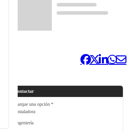
Compártelo:
Contactar
Marque una opción
*
Instaladora
Ingeniería