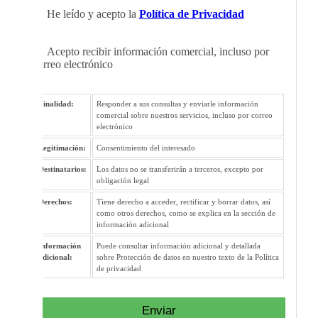
He leído y acepto la
Política de Privacidad
Acepto recibir información comercial, incluso por
correo electrónico
Finalidad:
Responder a sus consultas y enviarle información
comercial sobre nuestros servicios, incluso por correo
electrónico
Legitimación:
Consentimiento del interesado
Destinatarios:
Los datos no se transferirán a terceros, excepto por
obligación legal
Derechos:
Tiene derecho a acceder, rectificar y borrar datos, así
como otros derechos, como se explica en la sección de
información adicional
Información
Puede consultar información adicional y detallada
adicional:
sobre Protección de datos en nuestro texto de la Política
de privacidad
Enviar