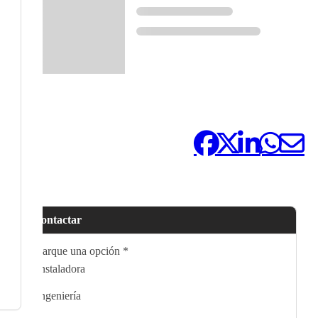
Compártelo:
Contactar
Marque una opción
*
Instaladora
Ingeniería