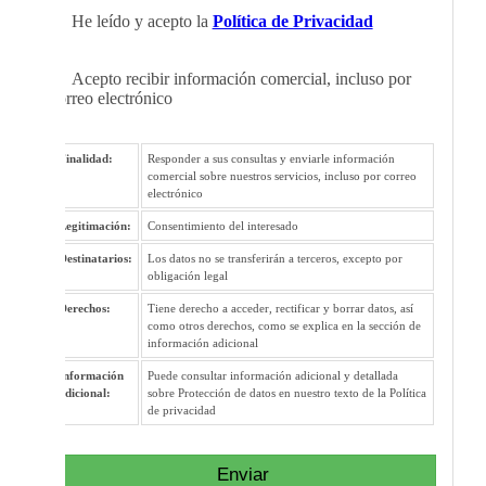
He leído y acepto la
Política de Privacidad
Acepto recibir información comercial, incluso por
correo electrónico
Finalidad:
Responder a sus consultas y enviarle información
comercial sobre nuestros servicios, incluso por correo
electrónico
Legitimación:
Consentimiento del interesado
Destinatarios:
Los datos no se transferirán a terceros, excepto por
obligación legal
Derechos:
Tiene derecho a acceder, rectificar y borrar datos, así
como otros derechos, como se explica en la sección de
información adicional
Información
Puede consultar información adicional y detallada
adicional:
sobre Protección de datos en nuestro texto de la Política
de privacidad
Enviar