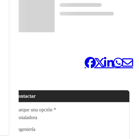
Compártelo:
Contactar
Marque una opción
*
Instaladora
Ingeniería