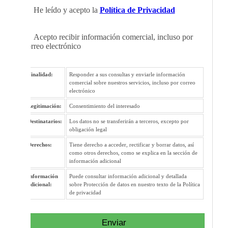
He leído y acepto la
Política de Privacidad
Acepto recibir información comercial, incluso por
correo electrónico
Finalidad:
Responder a sus consultas y enviarle información
comercial sobre nuestros servicios, incluso por correo
electrónico
Legitimación:
Consentimiento del interesado
Destinatarios:
Los datos no se transferirán a terceros, excepto por
obligación legal
Derechos:
Tiene derecho a acceder, rectificar y borrar datos, así
como otros derechos, como se explica en la sección de
información adicional
Información
Puede consultar información adicional y detallada
adicional:
sobre Protección de datos en nuestro texto de la Política
de privacidad
Enviar