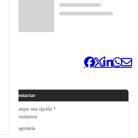
Compártelo:
Contactar
Marque una opción
*
Instaladora
Ingeniería