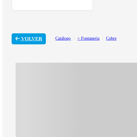
VOLVER
Catálogo
> Fontanería
Cobre