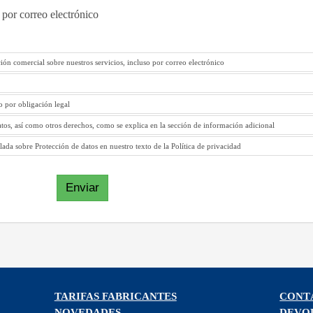
 por correo electrónico
ión comercial sobre nuestros servicios, incluso por correo electrónico
to por obligación legal
atos, así como otros derechos, como se explica en la sección de información adicional
ada sobre Protección de datos en nuestro texto de la Política de privacidad
Enviar
TARIFAS FABRICANTES
CONT
NOVEDADES
DEVO