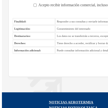
Acepto recibir información comercial, incluso
Finalidad:
Responder a sus consultas y enviarle informac
Legitimación:
Consentimiento del interesado
Destinatarios:
Los datos no se transferirán a terceros, excep
Derechos:
Tiene derecho a acceder, rectificar y borrar d
Información adicional:
Puede consultar información adicional y detall
NOTICIAS AEROTERMIA
NOTICIAS FOTOVOLTAICA