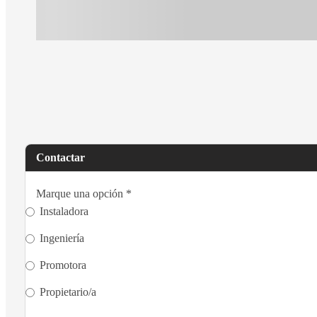
Contactar
Marque una opción
*
Instaladora
Ingeniería
Promotora
Propietario/a