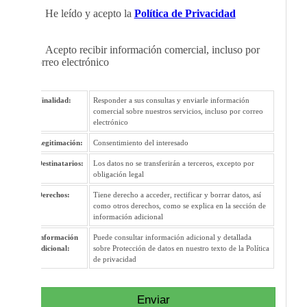
He leído y acepto la
Política de Privacidad
Acepto recibir información comercial, incluso por
correo electrónico
Finalidad:
Responder a sus consultas y enviarle información
comercial sobre nuestros servicios, incluso por correo
electrónico
Legitimación:
Consentimiento del interesado
Destinatarios:
Los datos no se transferirán a terceros, excepto por
obligación legal
Derechos:
Tiene derecho a acceder, rectificar y borrar datos, así
como otros derechos, como se explica en la sección de
información adicional
Información
Puede consultar información adicional y detallada
adicional:
sobre Protección de datos en nuestro texto de la Política
de privacidad
Enviar