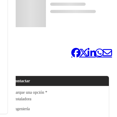
Compártelo:
Contactar
Marque una opción
*
Instaladora
Ingeniería