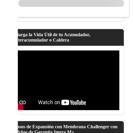
Alarga la Vida Útil de tu Acumulador,
Interacumulador o Caldera
Vasos de Expansión con Membrana Challenger con
5 Años de Garantía Imera M+