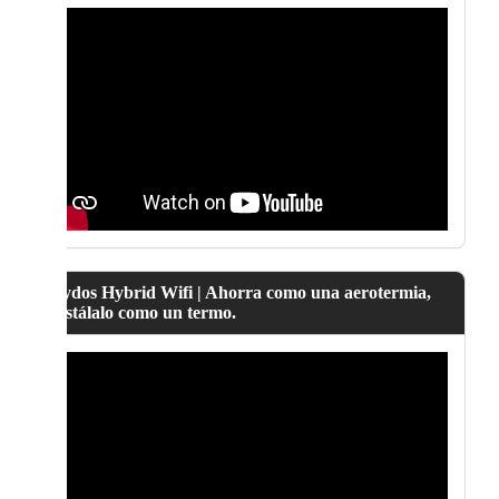
Lydos Hybrid Wifi | Ahorra como una aerotermia,
instálalo como un termo.