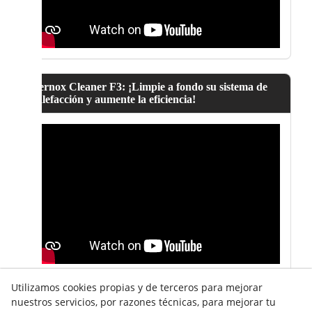
Fernox Cleaner F3: ¡Limpie a fondo su sistema de
calefacción y aumente la eficiencia!
Utilizamos cookies propias y de terceros para mejorar
nuestros servicios, por razones técnicas, para mejorar tu