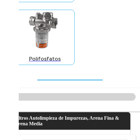
Polifosfatos
Filtros Autolimpieza de Impurezas, Arena Fina &
Arena Media